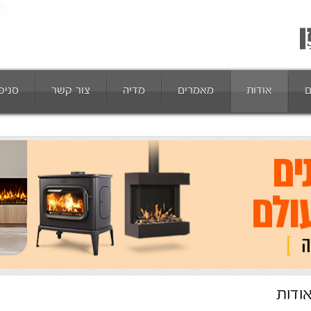
ם
אודות
מאמרים
מדיה
צור קשר
סניפ
ודות