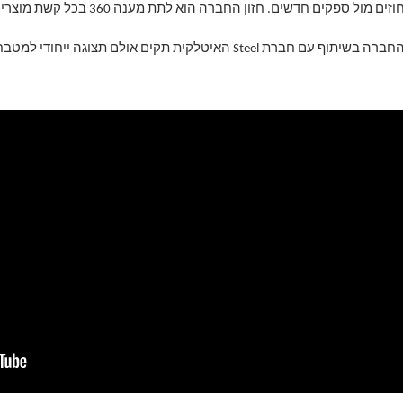
וזים מול ספקים חדשים.
חזון החברה הוא לתת מענה 360 בכל קשת מוצרי הקמינים הקיימים.
חברה בשיתוף עם חברת Steel האיטלקית תקים אולם תצוגה ייחודי למטבחי חוץ ברמת הפרמיום.