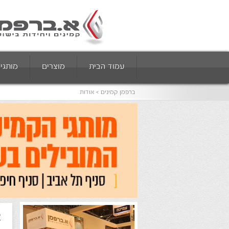
עמוד הבית
מוצרים
מותגי
ברפמן קמינים
אודות
א