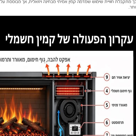
ך מתקבלת חוויית שימוש שמדמה קמין אמיתי מבחינה ויזואלית, אך מבוססת על
ותר.