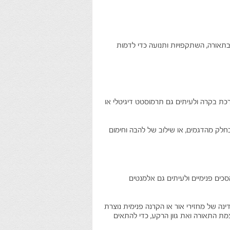
תאורה, השתקפויות ותנועה כדי לדמות
ערכת בקרה ולעיתים גם תרמוסטט דיגיטלי או
לק מהדגמים, או שילוב של להבה וחימום
דרך כלל באמצעות תאורת LED, מחזירי אור, מסכים פנימיים ולעיתים גם אלמנטים
ה עדינה של מחזירי אור או הקרנה פנימית נוצרת
 התאורה ואת גוון הרקע, כדי להתאים