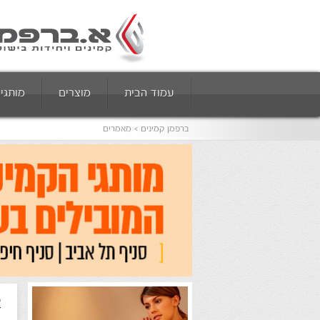
עמוד הבית
מוצרים
מותגי
ברפמן קמינים
מאמרים
א