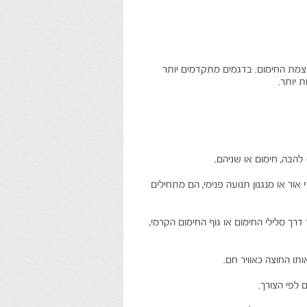
וצמת החימום. בדגמים מתקדמים יותר
 יותר.
הבה, חימום או שניהם.
 מחזירי אור או מנגנון תנועה פנימי, הם מתחילים
ך סלילי החימום או גוף החימום הקרמי,
תו החוצה כאוויר חם.
לפי הצורך.