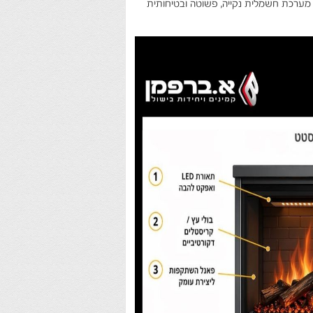
 מערכת חשמלית נקייה, פשוטה ובטיחותית