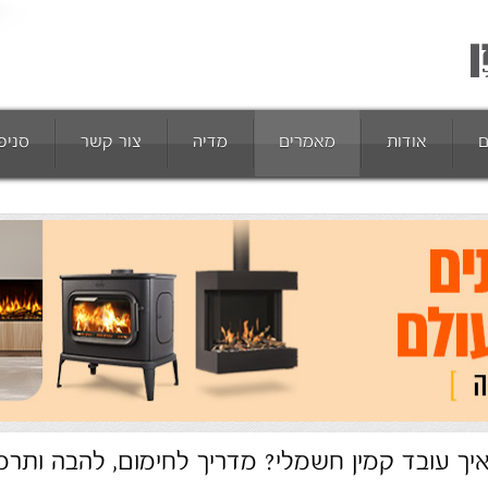
ם
אודות
מאמרים
מדיה
צור קשר
סניפ
יך עובד קמין חשמלי? מדריך לחימום, להבה ותר