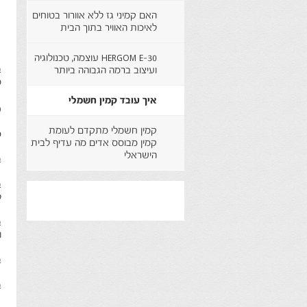
האם קמיני גז ללא אוורור בטוחים
לאיכות האוויר בתוך הבית
HERGOM E-30 עוצמה, טכנולוגיה
ב
ועיצוב ברמה הגבוהה ביותר
מ
איך עובד קמין חשמלי
מ
קמין חשמלי מתקדם לעומת
כ
קמין מבוסס אדים מה עדיף לבית
הישראלי
ב
ל
ב
ו
ב
ב