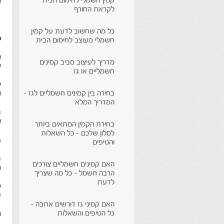
קמין חשמלי לחימום הבית
מ
לקראת החורף
כל מה שחשוב לדעת על קמין
מ
חשמלי מעוצב לחימום הבית
ה
מדריך לעיצוב סביב קמינים
ל
חשמליים או גז
ל
בחירה בין קמינים חשמליים לגז -
ו
המדריך המלא
ב
ה
בחירת הקמין המתאים ביותר
לסלון שלכם - כל השאלות
מ
והטיפים
ת
האם קמינים חשמליים צורכים
ה
הרבה חשמל - כל מה שצריך
לדעת
ל
ע
האם קמיני גז דורשים ארובה -
כל הטיפים והשאלות
ה