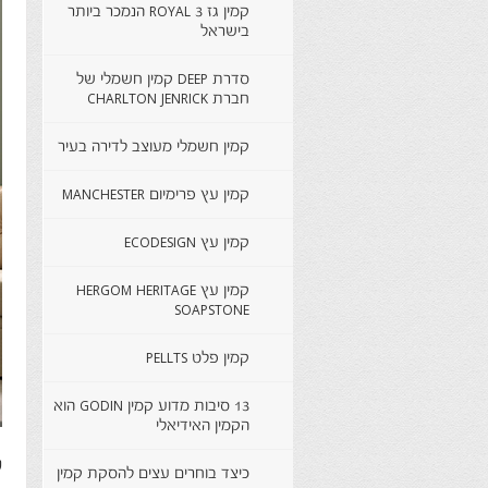
קמין גז ROYAL 3 הנמכר ביותר
בישראל
סדרת DEEP קמין חשמלי של
חברת CHARLTON JENRICK
קמין חשמלי מעוצב לדירה בעיר
קמין עץ פרימיום MANCHESTER
קמין עץ ECODESIGN
קמין עץ HERGOM HERITAGE
SOAPSTONE
קמין פלט PELLTS
13 סיבות מדוע קמין GODIN הוא
הקמין האידיאלי
ש
כיצד בוחרים עצים להסקת קמין