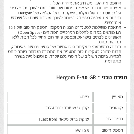
התופס את העין ומשדרג את אווירת הסלון.
אמינות מוכחת בתנאי אמת:
ניתוח של חוות דעת לאורך זמן מצביע
על מיעוט חריג של תקלות. יציקת הברזל המלאה של
Hergom
מוכיחה את עצמה כעמידה במיוחד לאורך עשרות שנים של שימוש
אינטנסיבי.
התאמה מושלמת לסטנדרט הבנייה המקומי:
הספק החימום של 10.5
kW
מותאם במדויק לחללים המרכזיים הפתוחים (
Open Space
)
האופייניים לבתים בישראל, ומספק פיזור חום אחיד לכל הבית ללא
תחושת מחנק.
תמורה להשקעה:
בסקירות השוואתיות של קמיני פרמיום מאירופה,
הדגם מדורג בעקביות כזה המעניק את התמורה הגבוהה ביותר ביחס
למחירו, בזכות השילוב של חומרי גלם יוקרתיים וטכנולוגיית בעירה
מתקדמת.
מפרט טכני –
Hergom E-30 GR
מאפיין
פירוט
קטגוריה
קמין גז שעומד בפני עצמו
חומר ייצור
יציקת ברזל מלאה (
Cast Iron
)
הספק חימום
kW
10.5