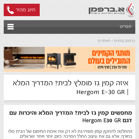
חיוג מהיר
תפריט
ברפמן קמינים
מאמרים
איזה קמין גז מומלץ לבית? המדריך המלא
| Hergom E-30 GR
מחפשים קמין גז לבית? המדריך המלא והיכרות עם
דגם
Hergom E30 GR
ההחלטה להתקין קמין משדרגת לא רק את איכות החימום של הבית כולו
בחורף, אלא גם את עיצוב החלל המרכזי. כיום, יותר ויותר ישראלים