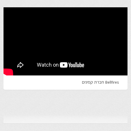
Bellfires חברת קמינים