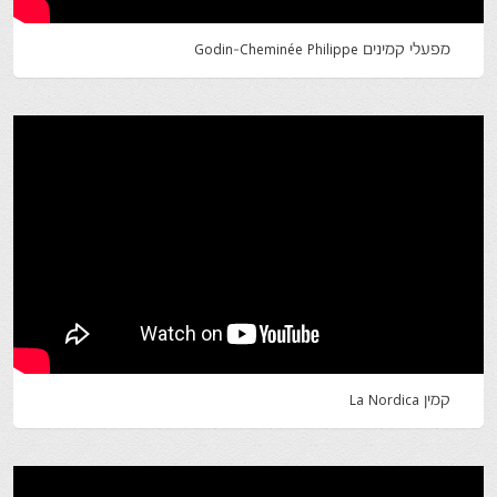
מפעלי קמינים Godin-Cheminée Philippe
קמין La Nordica