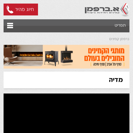
חיוג מהיר
תפריט
ברפמן קמינים
מדיה