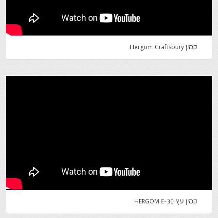
קמין Hergom Craftsbury
קמין עץ HERGOM E-30