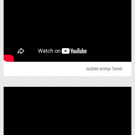
מפעל קמינים GODIN