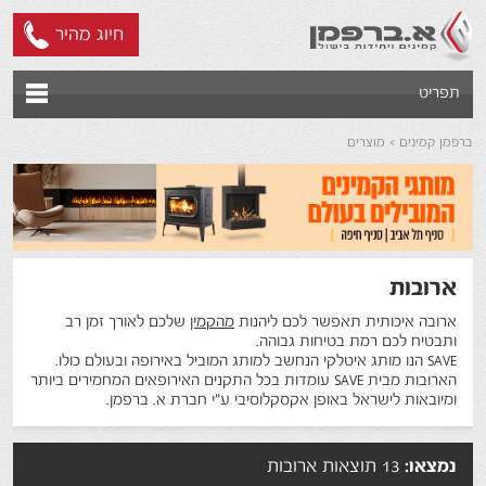
חיוג מהיר
תפריט
ברפמן קמינים
מוצרים
ארובות
ארובה איכותית תאפשר לכם ליהנות
מהקמין
שלכם לאורך זמן רב
ותבטיח לכם רמת בטיחות גבוהה.
SAVE הנו מותג איטלקי הנחשב למותג המוביל באירופה ובעולם כולו.
הארובות מבית SAVE עומדות בכל התקנים האירופאים המחמירים ביותר
ומיובאות לישראל באופן אקסקלוסיבי ע"י חברת א. ברפמן.
נמצאו:
13 תוצאות ארובות