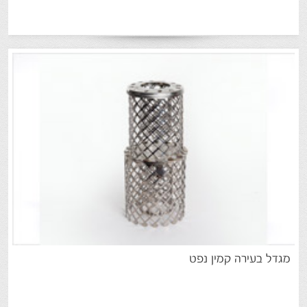
מגדל
בעירה
קמין
נפט