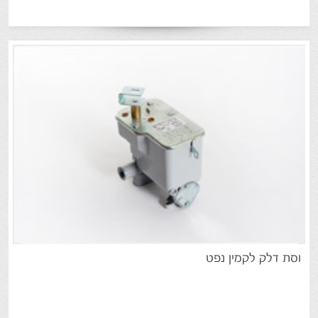
וסת
דלק
לקמין
נפט