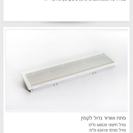
פתח
אוורור
גדול
לקמין
גודל חיצוני 68X20 ס"מ
גודל פנימי 65X18 ס"מ