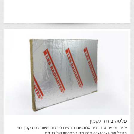
פלטה
בידוד
לקמין
צמר סלעים עם רדיד אלומניום מתאים לבידוד נישות גבס קמין בנוי
בגודל של 60x100x3 ס"מ מגיע בקרטון של 12 י"ח