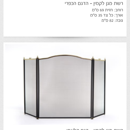
רשת
מגן
לקמין
-
הדגם
הכפרי
רוחב: חזית 69 ס"מ
אורך: כל צד 35 ס"מ
גובה: 82 ס"מ