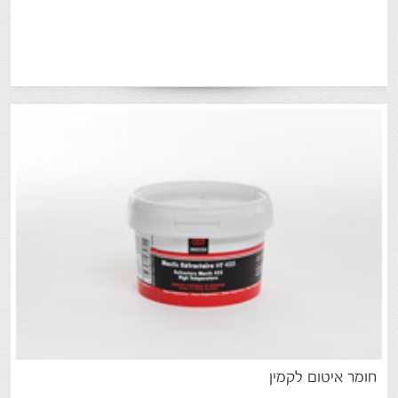
חומר
איטום
לקמין