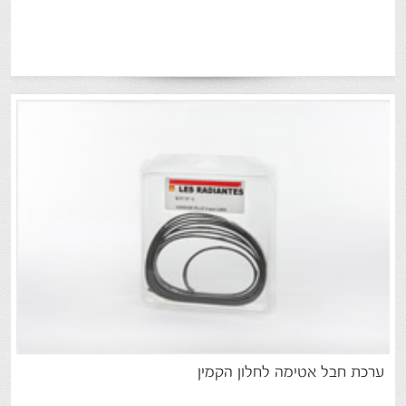
ערכת
חבל
אטימה
לחלון
הקמין