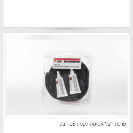
ערכת
חבל
אטימה
לקמין
עם
דבק