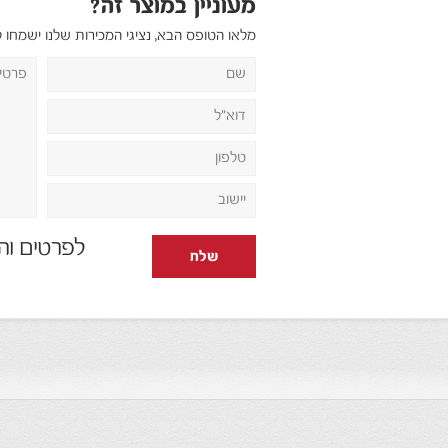
מעוניין במוצר זה?
מלאו הטופס הבא, נציגי המכירות שלנו ישמחו 
לפרטים והזמנות: 0
שלח