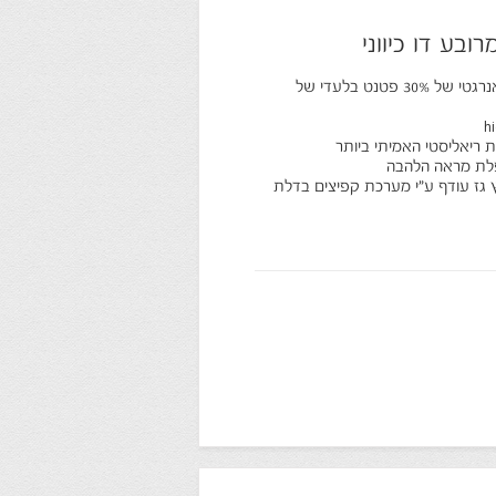
ובע דו כיווני
מבער קרמי שטוח האיכותי ביותר לחיסכון אנרגטי של 30% פטנט בלעדי של
 ריאליסטי האמיתי ביותר
פלת מראה הלהבה
 גז עודף ע"י מערכת קפיצים בדלת