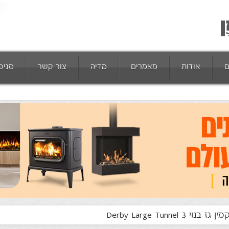
ם
אודות
מאמרים
מדיה
צור קשר
סניפ
מין גז בנוי Derby Large Tunnel 3