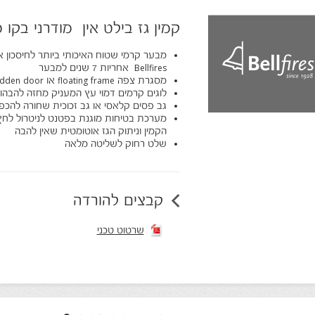
קמין גז בילט אין מודרני בקו מר
Bellfires אחריות 7 שנים למבער
מסגרת צפה floating frame או hidden door
לוגים קרמים דמוי עץ המעניק מחזה להבהות
גב פסים קלאסי או גב זכוכית שחורה להכ
מערכת בטיחות מוגנת בפטנט לניטרול לחץ
הקמין וניתוק הגז אוטומטית שאין להבה
שלט רחוק לשליטה מלאה
קבצים להורדה
שרטוט טכני