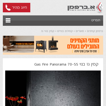
חיוג מהיר
תפריט
ברפמן קמינים
מוצרים
קמינים בנויים
קמין בנוי גז
קמין גז בנוי Gas Fire Panorama 70-55