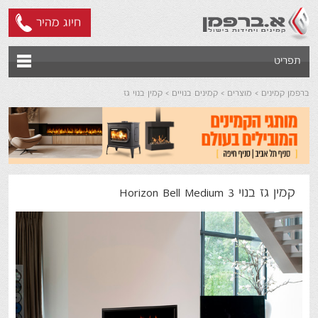
חיוג מהיר
תפריט
ברפמן קמינים
מוצרים
קמינים בנויים
קמין בנוי גז
קמין גז בנוי Horizon Bell Medium 3