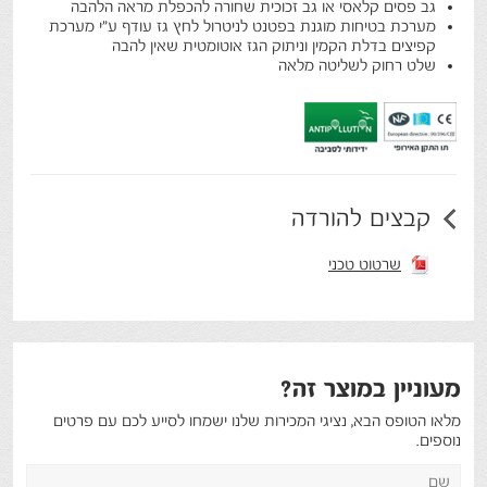
גב פסים קלאסי או גב זכוכית שחורה להכפלת מראה הלהבה
מערכת בטיחות מוגנת בפטנט לניטרול לחץ גז עודף ע"י מערכת
קפיצים בדלת הקמין וניתוק הגז אוטומטית שאין להבה
שלט רחוק לשליטה מלאה
קבצים להורדה
שרטוט טכני
מעוניין במוצר זה?
מלאו הטופס הבא, נציגי המכירות שלנו ישמחו לסייע לכם עם פרטים
נוספים.