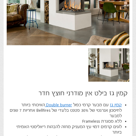
קמין גז בילט אין מודרני חוצץ חדר
קמין גז
עם מבער קרמי כפול
Double burner
האיכותי ביותר
לחיסכון אנרגטי של 30% פטנט בלעדי של Bellfires אחריות 7 שנים
למבער
ללא מסגרת Frameless
לוגים קרמים דמוי עץ המעניק מחזה להבהות ריאליסטי האמיתי
ביותר