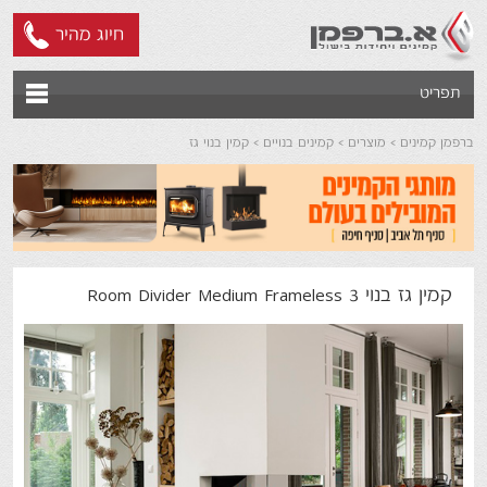
חיוג מהיר
תפריט
ברפמן קמינים
מוצרים
קמינים בנויים
קמין בנוי גז
קמין גז בנוי Room Divider Medium Frameless 3