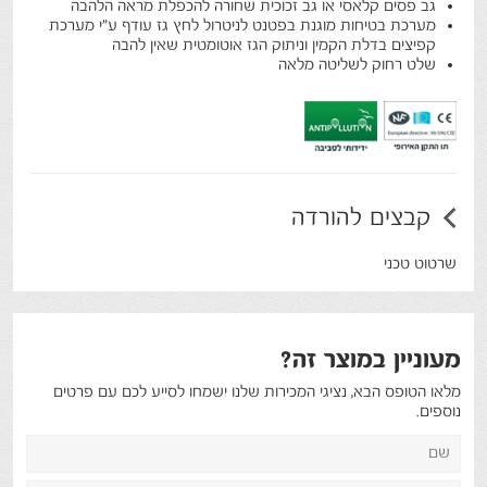
גב פסים קלאסי או גב זכוכית שחורה להכפלת מראה הלהבה
מערכת בטיחות מוגנת בפטנט לניטרול לחץ גז עודף ע"י מערכת
קפיצים בדלת הקמין וניתוק הגז אוטומטית שאין להבה
שלט רחוק לשליטה מלאה
קבצים להורדה
שרטוט טכני
מעוניין במוצר זה?
מלאו הטופס הבא, נציגי המכירות שלנו ישמחו לסייע לכם עם פרטים
נוספים.