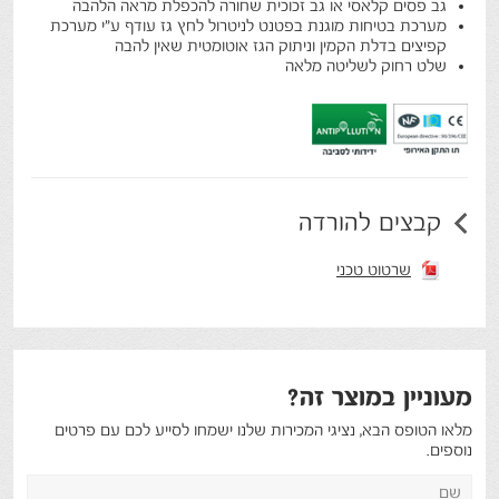
גב פסים קלאסי או גב זכוכית שחורה להכפלת מראה הלהבה
מערכת בטיחות מוגנת בפטנט לניטרול לחץ גז עודף ע"י מערכת
קפיצים בדלת הקמין וניתוק הגז אוטומטית שאין להבה
שלט רחוק לשליטה מלאה
קבצים להורדה
שרטוט טכני
מעוניין במוצר זה?
מלאו הטופס הבא, נציגי המכירות שלנו ישמחו לסייע לכם עם פרטים
נוספים.