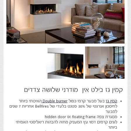
קמין גז בילט אין מודרני שלושה צדדים
קמין גז
בעל מבער קרמי כפול
Double burner
האיכותי ביותר
לחיסכון אנרגטי של 30% פטנט בלעדי של Bellfires אחריות 7 שנים
למבער
מסגרת צפה floating frame או hidden door
לוגים קרמים דמוי עץ המעניק מחזה להבהות ריאליסטי האמיתי
ביותר