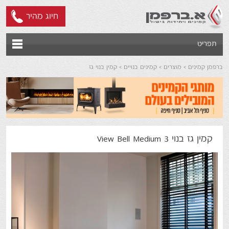
חיוג מהיר
תפריט
ברפמן קמינים
מוצרים
קמינים בנויים
קמין בנוי גז
קמין גז בנוי View Bell Medium 3