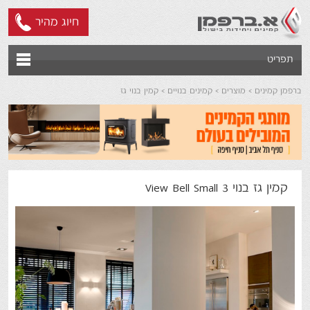
חיוג מהיר
תפריט
ברפמן קמינים
מוצרים
קמינים בנויים
קמין בנוי גז
קמין גז בנוי View Bell Small 3