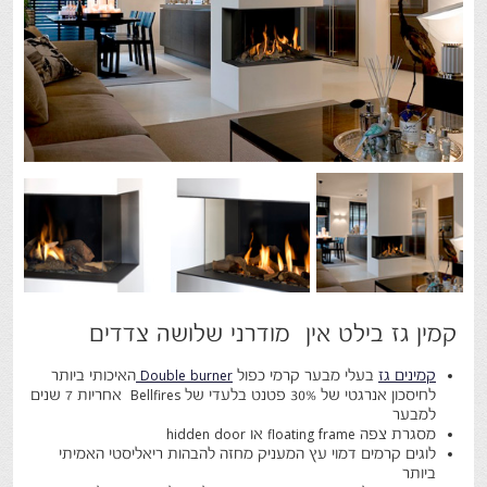
קמין גז בילט אין מודרני שלושה צדדים
קמינים גז
בעלי מבער קרמי כפול
Double burner
האיכותי ביותר
לחיסכון אנרגטי של 30% פטנט בלעדי של Bellfires אחריות 7 שנים
למבער
מסגרת צפה floating frame או hidden door
לוגים קרמים דמוי עץ המעניק מחזה להבהות ריאליסטי האמיתי
ביותר