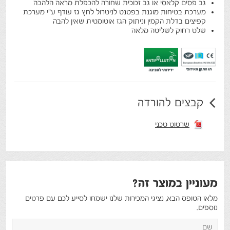
גב פסים קלאסי או גב זכוכית שחורה להכפלת מראה הלהבה
מערכת בטיחות מוגנת בפטנט לניטרול לחץ גז עודף ע"י מערכת
קפיצים בדלת הקמין וניתוק הגז אוטומטית שאין להבה
שלט רחוק לשליטה מלאה
קבצים להורדה
שרטוט טכני
מעוניין במוצר זה?
מלאו הטופס הבא, נציגי המכירות שלנו ישמחו לסייע לכם עם פרטים
נוספים.